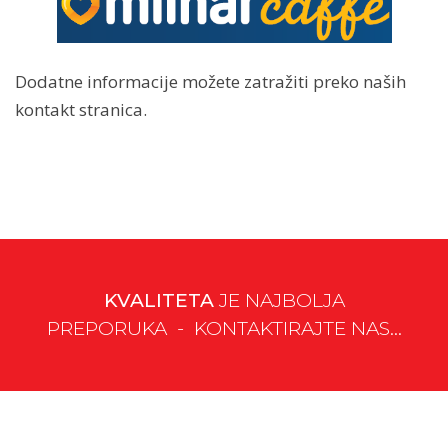
Dodatne informacije možete zatražiti preko naših
kontakt stranica.
KVALITETA
JE NAJBOLJA
PREPORUKA - KONTAKTIRAJTE NAS...