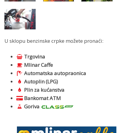
U sklopu benzinske crpke možete pronaći:
Trgovina
Mlinar Caffe
Automatska autopraonica
Autoplin (LPG)
Plin za kućanstva
Bankomat ATM
Goriva