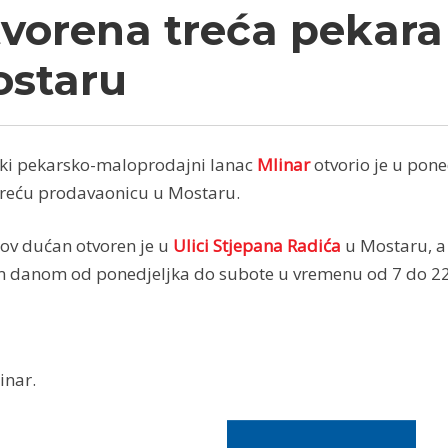
vorena treća pekara
staru
ki pekarsko-maloprodajni lanac
Mlinar
otvorio je u pone
treću prodavaonicu u Mostaru.
ov dućan otvoren je u
Ulici Stjepana Radića
u Mostaru, a
 danom od ponedjeljka do subote u vremenu od 7 do 22
inar.