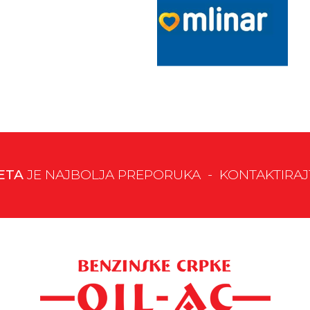
ETA
JE NAJBOLJA PREPORUKA - KONTAKTIRAJTE